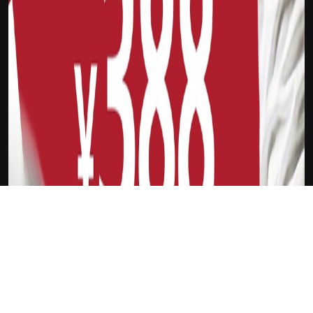
下载Xilu
荣震