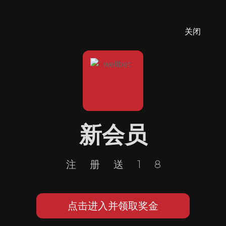
关闭
新会员
注册送18
点击进入并领取奖金