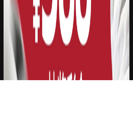
下载Xilu
英格兰