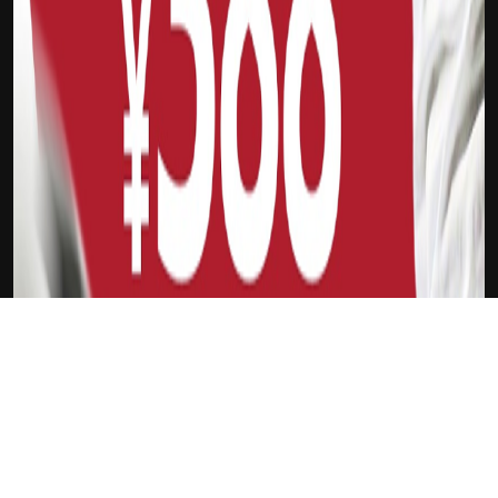
下载Xilu
苏亚雷斯