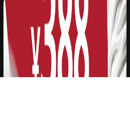
下载Xilu
胡锦秋