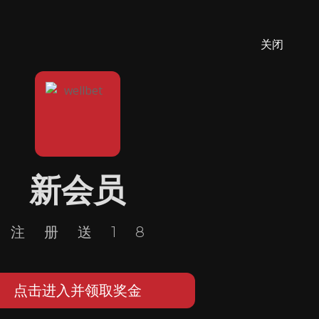
关闭
新会员
注册送18
点击进入并领取奖金