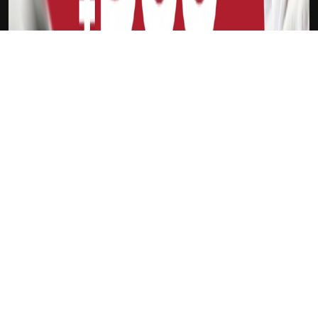
下载Xilu
纳什
新会员
注册送18
访问此链接