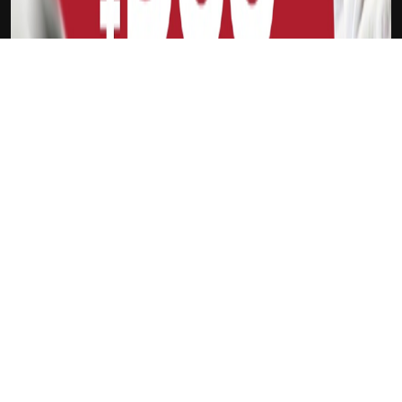
下载Xilu
约翰-沃尔
新会员
注册送18
访问此链接