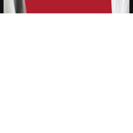
下载Xilu
索尔斯克亚
新会员
注册送18
访问此链接