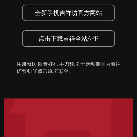
全新手机吉祥坊官方网站
点击下载吉祥全站APP
注册就送 限量好礼 手刀领取 于活动期间内前往
优惠页面”点击领取”彩金。