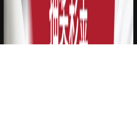
下载Xilu
米德尔顿
新会员