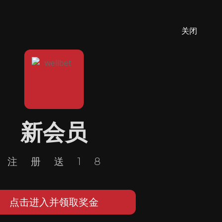
关闭
新会员
注册送18
点击进入并领取奖金