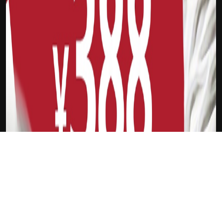
下载Xilu
皮克