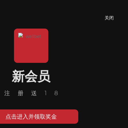
关闭
新会员
注册送18
点击进入并领取奖金