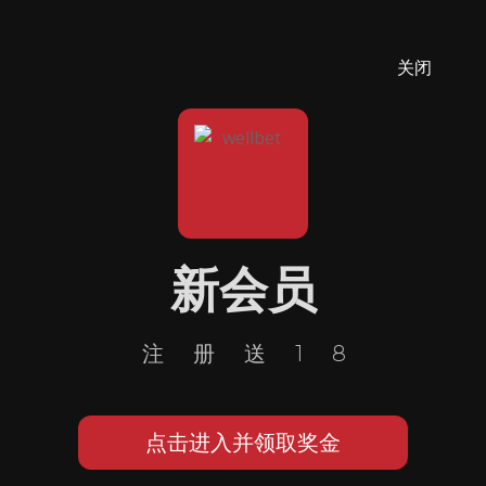
关闭
新会员
注册送18
点击进入并领取奖金