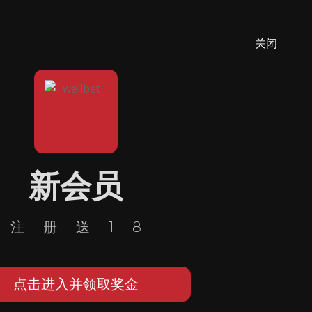
关闭
新会员
注册送18
点击进入并领取奖金