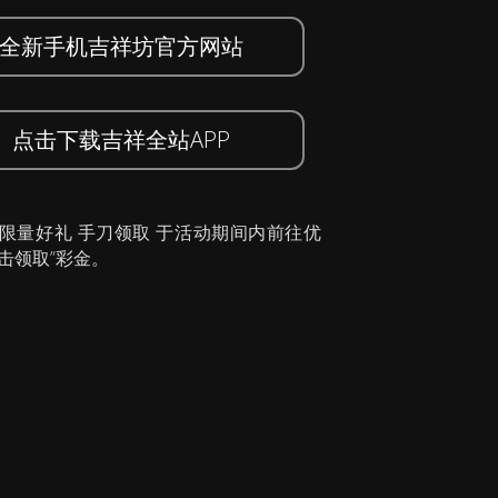
全新手机吉祥坊官方网站
点击下载吉祥全站APP
 限量好礼 手刀领取 于活动期间内前往优
击领取”彩金。