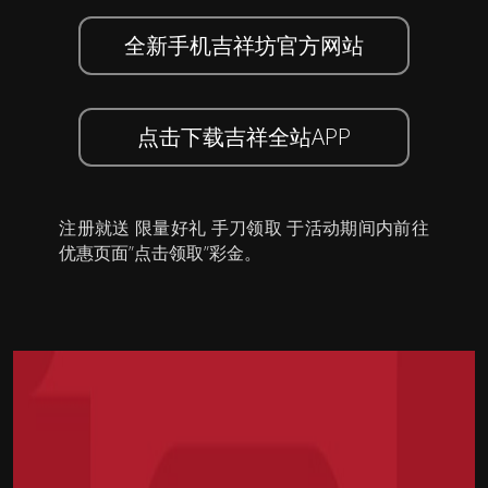
全新手机吉祥坊官方网站
点击下载吉祥全站APP
注册就送 限量好礼 手刀领取 于活动期间内前往
优惠页面”点击领取”彩金。