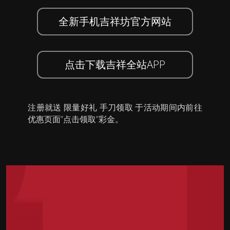
全新手机吉祥坊官方网站
点击下载吉祥全站APP
注册就送 限量好礼 手刀领取 于活动期间内前往
优惠页面”点击领取”彩金。