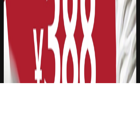
下载Xilu
热尔维尼奥