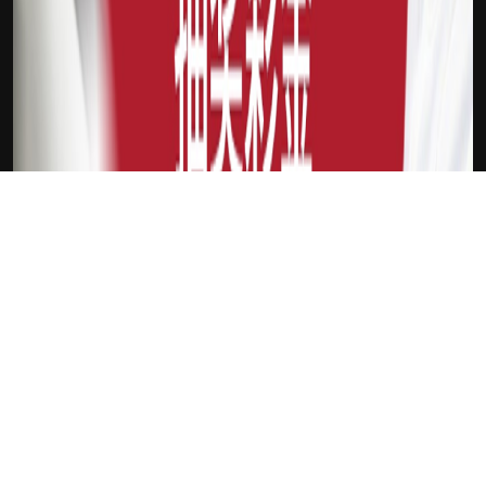
下载Xilu
湖人队
新会员