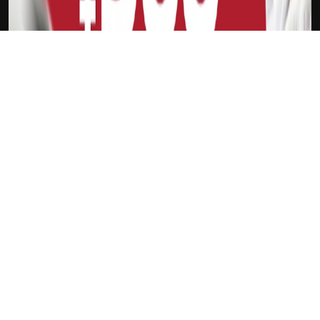
下载Xilu
温班亚马
新会员
注册送18
访问此链接