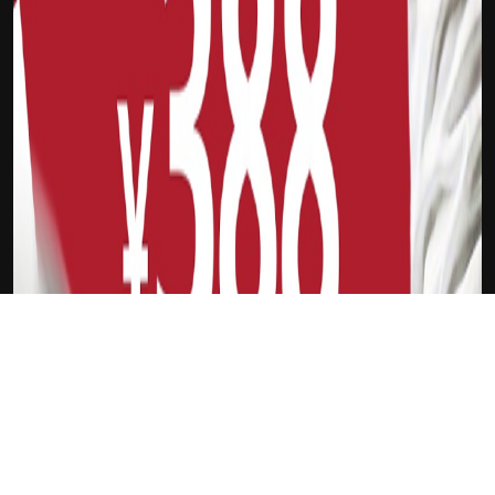
下载Xilu
浓眉