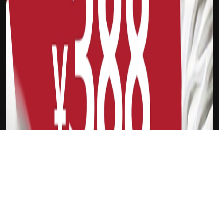
下载Xilu
汤普森戴