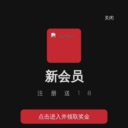
关闭
新会员
注册送18
点击进入并领取奖金