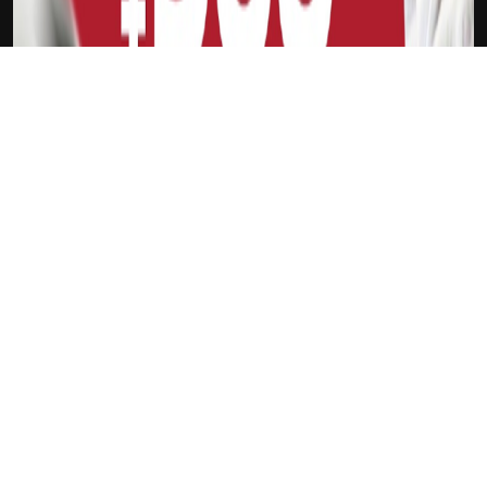
下载Xilu
汤姆森
新会员
注册送18
访问此链接