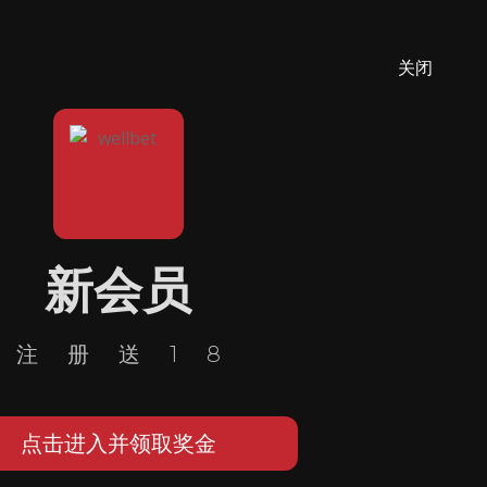
关闭
新会员
注册送18
点击进入并领取奖金