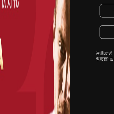
注册就送
惠页面”点