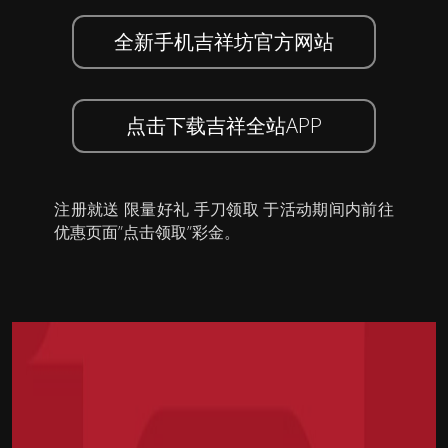
全新手机吉祥坊官方网站
点击下载吉祥全站APP
注册就送 限量好礼 手刀领取 于活动期间内前往
优惠页面”点击领取”彩金。