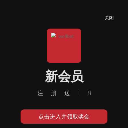
关闭
新会员
注册送18
点击进入并领取奖金