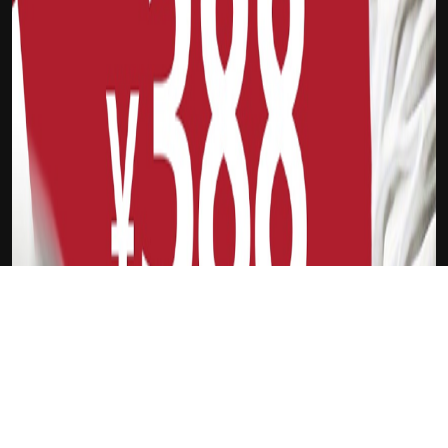
下载Xilu
欧洲超级杯