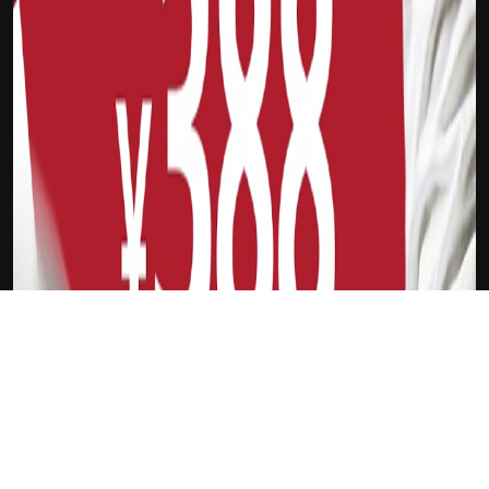
下载Xilu
格雷泽