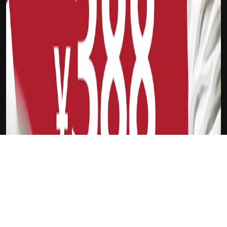
下载Xilu
格瓦迪奥尔