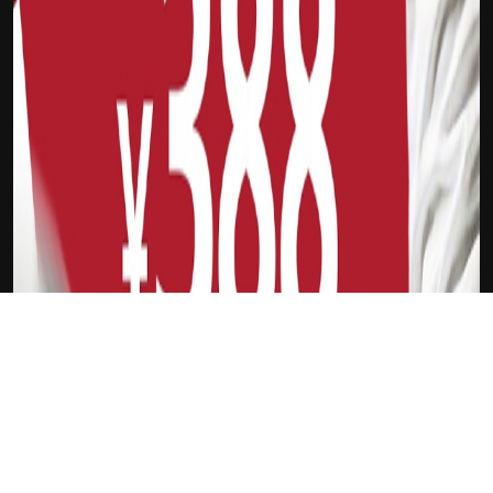
下载Xilu
杨浩然