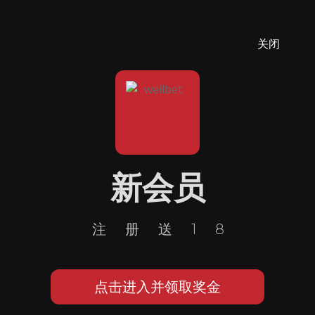
关闭
新会员
注册送18
点击进入并领取奖金