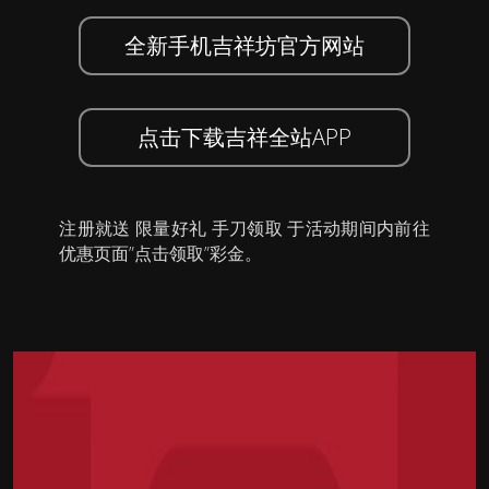
全新手机吉祥坊官方网站
点击下载吉祥全站APP
注册就送 限量好礼 手刀领取 于活动期间内前往
优惠页面”点击领取”彩金。