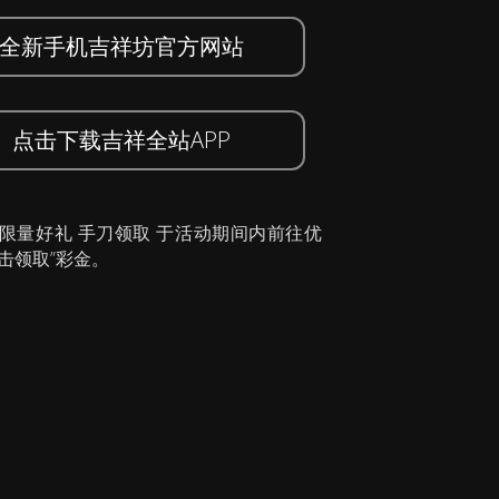
全新手机吉祥坊官方网站
点击下载吉祥全站APP
 限量好礼 手刀领取 于活动期间内前往优
击领取”彩金。