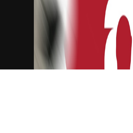
下载Xilu