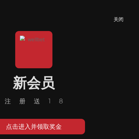
关闭
新会员
注册送18
点击进入并领取奖金