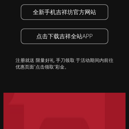
全新手机吉祥坊官方网站
点击下载吉祥全站APP
注册就送 限量好礼 手刀领取 于活动期间内前往
优惠页面”点击领取”彩金。