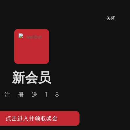
关闭
新会员
注册送18
点击进入并领取奖金