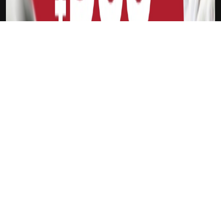
下载Xilu
斯玛特
新会员