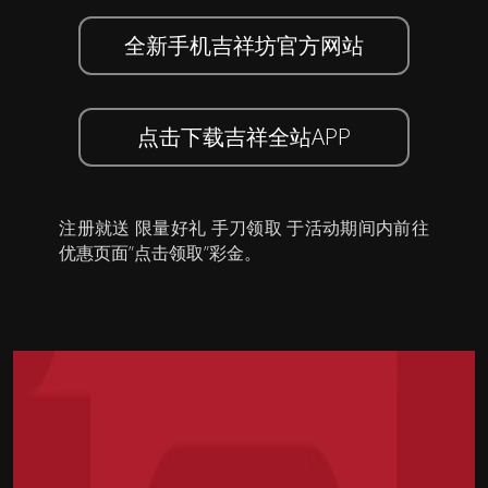
全新手机吉祥坊官方网站
点击下载吉祥全站APP
注册就送 限量好礼 手刀领取 于活动期间内前往
优惠页面”点击领取”彩金。