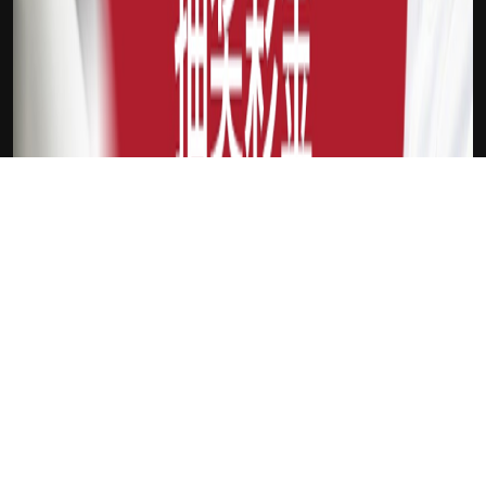
下载Xilu
手机登录入口
新会员