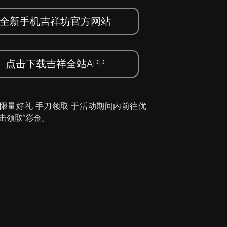
全新手机吉祥坊官方网站
点击下载吉祥全站APP
 限量好礼 手刀领取 于活动期间内前往优
击领取”彩金。