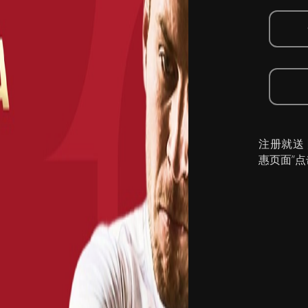
注册就送
惠页面”点