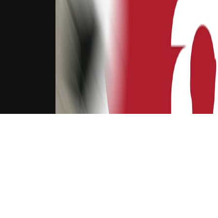
下载Xilu