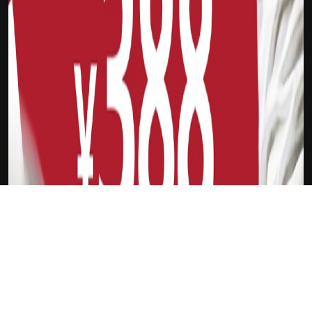
下载Xilu
张本智和