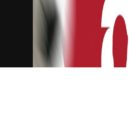
下载Xilu