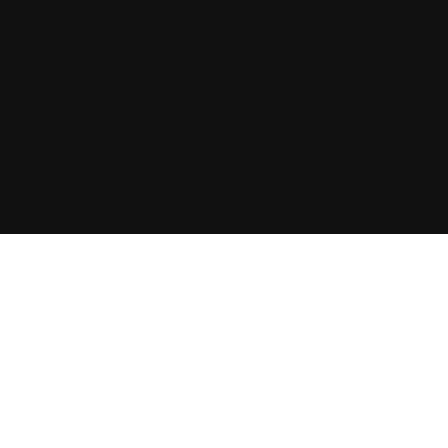
推荐
体育
图片
科技
搞笑
游戏