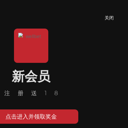
关闭
新会员
注册送18
点击进入并领取奖金