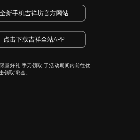
全新手机吉祥坊官方网站
点击下载吉祥全站APP
 限量好礼 手刀领取 于活动期间内前往优
击领取”彩金。