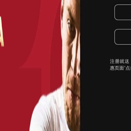
注册就送
惠页面”点