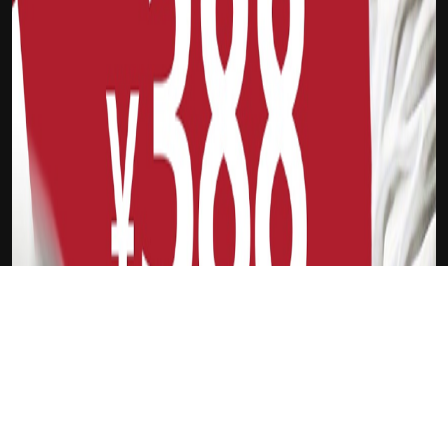
下载Xilu
小蒂姆-哈达威