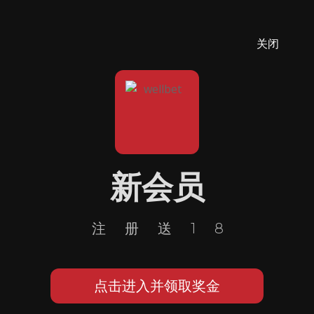
关闭
新会员
注册送18
点击进入并领取奖金