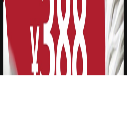
下载Xilu
威廉姆森