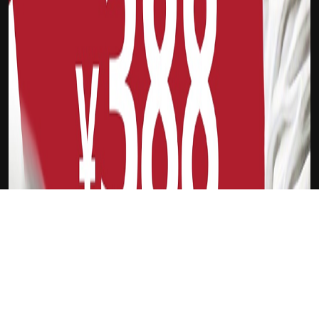
下载Xilu
姜兴权