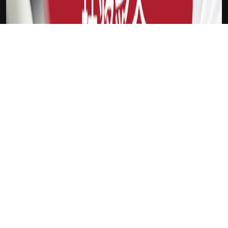
下载Xilu
塞维利亚
新会员