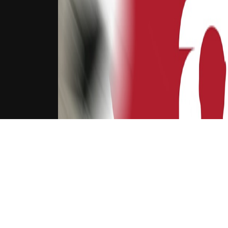
下载Xilu