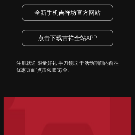
全新手机吉祥坊官方网站
点击下载吉祥全站APP
注册就送 限量好礼 手刀领取 于活动期间内前往
优惠页面”点击领取”彩金。