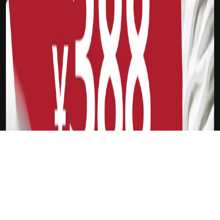
下载Xilu
培根