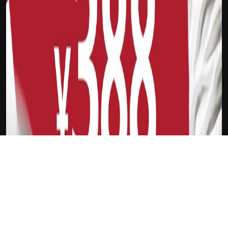
下载Xilu
埃隆马斯克