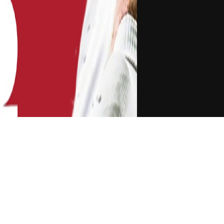
国际乒乓球联合会