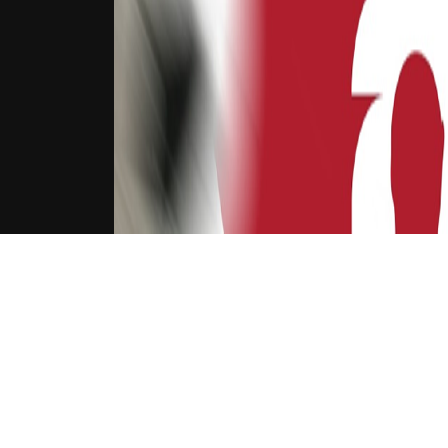
下载Xilu