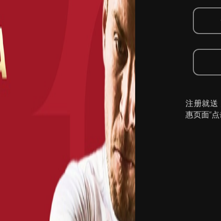
注册就送
惠页面”点