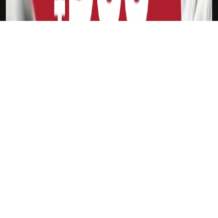
下载Xilu
国足
新会员
注册送18
访问此链接