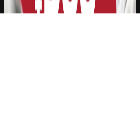
下载Xilu
哥斯达黎加
新会员
注册送18
访问此链接